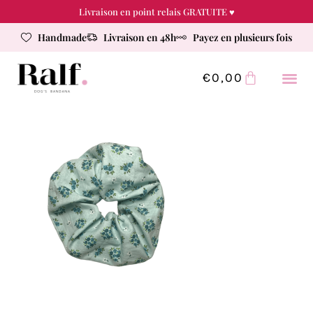
Livraison en point relais GRATUITE ♥
Handmade
Livraison en 48h
Payez en plusieurs fois
€
0,00