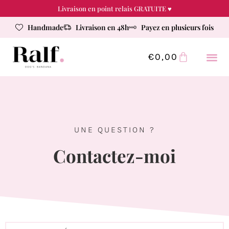
Livraison en point relais GRATUITE ♥
Handmade
Livraison en 48h
Payez en plusieurs fois
€
0,00
UNE QUESTION ?
Contactez-moi