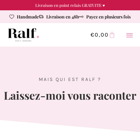
Livraison en point relais GRATUITE ♥
Handmade
Livraison en 48h
Payez en plusieurs fois
€
0,00
MAIS QUI EST RALF ?
Laissez-moi vous raconter