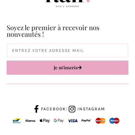
Soyez le premier à recevoir nos
nouveautés !
Je m'inscris
FACEBOOK
INSTAGRAM