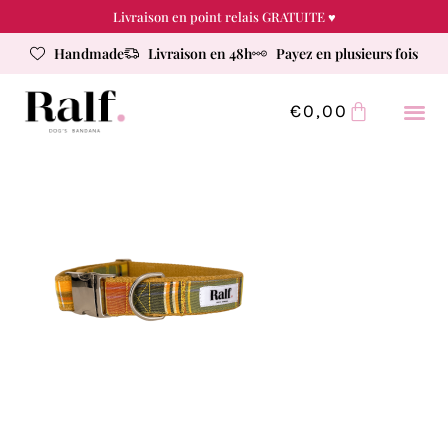
Livraison en point relais GRATUITE ♥
Handmade
Livraison en 48h
Payez en plusieurs fois
€
0,00