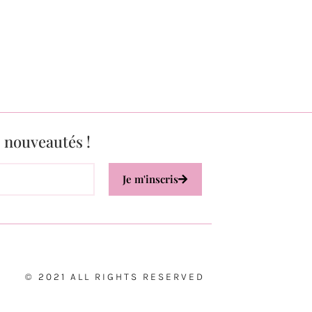
s nouveautés !
Je m'inscris
© 2021 ALL RIGHTS RESERVED