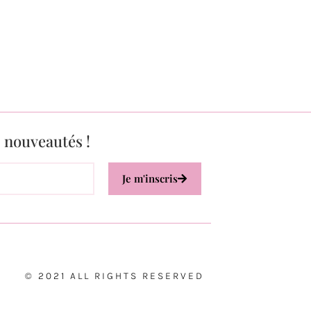
s nouveautés !
Je m'inscris
© 2021 ALL RIGHTS RESERVED