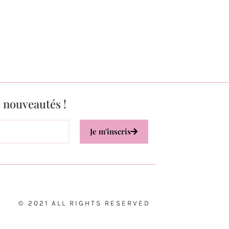
s nouveautés !
Je m'inscris
© 2021 ALL RIGHTS RESERVED