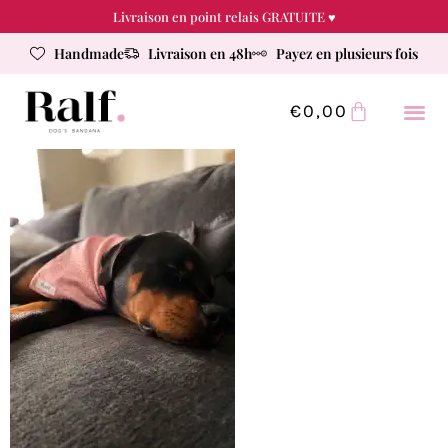
Livraison en point relais GRATUITE ♥
Handmade
Livraison en 48h
Payez en plusieurs fois
€
0,00