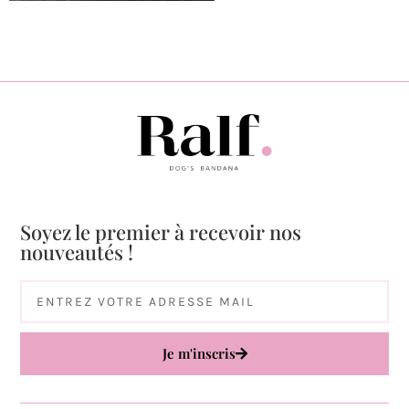
Soyez le premier à recevoir nos
nouveautés !
Je m'inscris