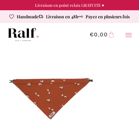
Livraison en point relais GRATUITE ♥
Handmade
Livraison en 48h
Payez en plusieurs fois
€
0,00