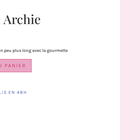
 Archie
 un peu plus long avec la gourmette
U PANIER
LIS EN 48H