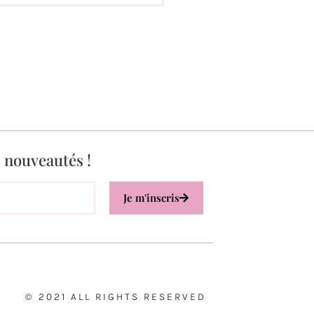
s nouveautés !
Je m'inscris
© 2021 ALL RIGHTS RESERVED