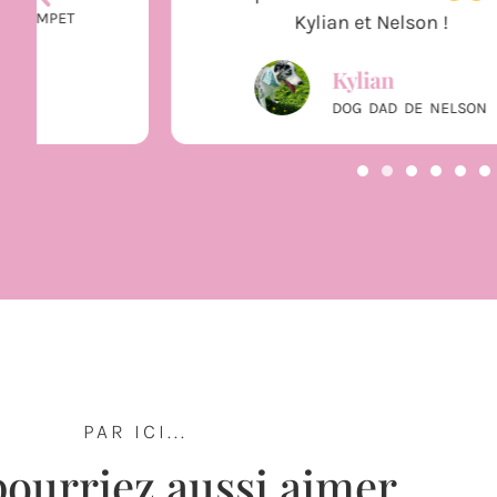
Kylian et Nelson !
Kylian
DOG DAD DE NELSON
PAR ICI...
ourriez aussi aimer