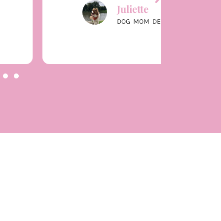
Juliette
DOG MOM DE OVER