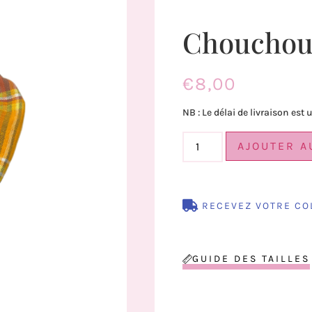
Chouchou
€
8,00
NB : Le délai de livraison est
AJOUTER A
RECEVEZ VOTRE CO
GUIDE DES TAILLES