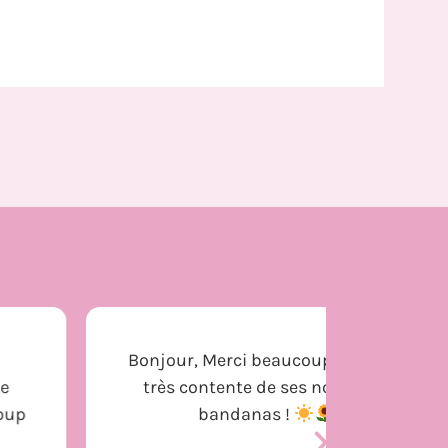
Bonjour, Merci beaucoup. Over est
J’
très contente de ses nouveaux
comma
bandanas !