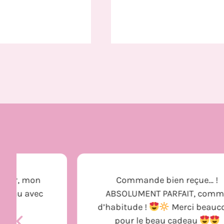
Commande bien reçue… !
ABSOLUMENT PARFAIT, comme
d’habitude !
Merci beaucoup
pour le beau cadeau