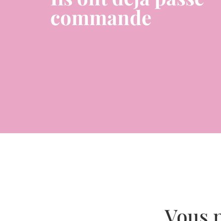
commande
DOG MOM DE CRUMPET
Vous p