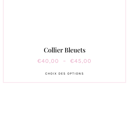
Collier Bleuets
€
40,00
–
€
45,00
CHOIX DES OPTIONS