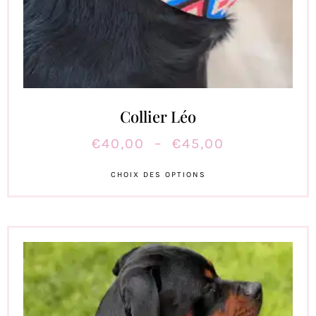
Collier Léo
€
40,00
–
€
45,00
CHOIX DES OPTIONS