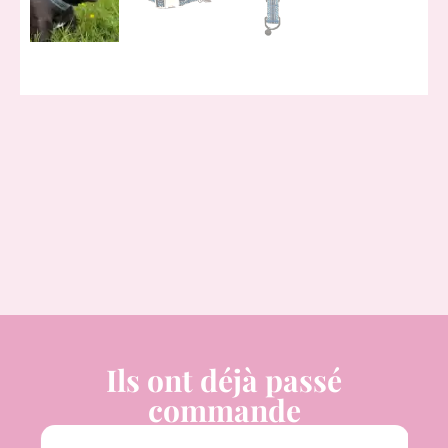
Ils ont déjà passé
commande