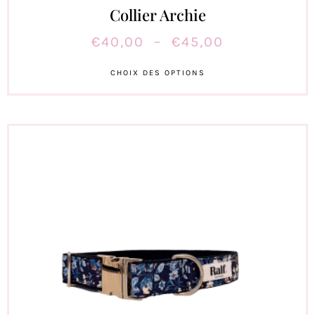
Collier Archie
€
40,00
–
€
45,00
CHOIX DES OPTIONS